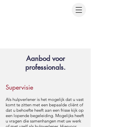
Aanbod voor
professionals.
Supervisie
Als hulpverlener is het mogelijk dat u vast
komt te zitten met een bepaalde cliënt of
dat u behoefte heeft aan een frisse kijk op
een lopende begeleiding. Mogelijks heeft
u vragen die samenhangen met uw werk
of met uzelf als hulpverlener. Hiervoor