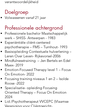
verantwoordelijkheid
Doelgroep
Volwassenen vanaf 21 jaar
Professionele achtergrond
Professionele bachelor Maatschappelijk
werk – SHISS- Antwerpen - 1983
Experiëntiële cliënt-centered
psychotherapie – FMS – Turnhout- 1993
Basisopleiding Contextuele hulverlening –
Leren Over Leven- Rijkevorsel-2006
Mindfulnesstraining – Jen Bertels en Edel
Maex- 2019
Emotion-Focused Therapy level 1 – Focus
On Emotion- 2022
Focusing training niveaus 1 en 2 – Isolde
Roose -2022
Specialisatie- opleiding Focusing
Oriented Therapy – Focus On Emotion
2024
Lid /Psychotherapeut VVCEPC (Vlaamse
Vereniging voor Cliëntgericht-