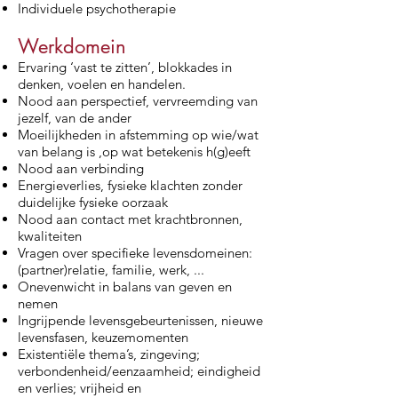
Individuele psychotherapie
Werkdomein
Ervaring ‘vast te zitten’, blokkades in
denken, voelen en handelen.
Nood aan perspectief, vervreemding van
jezelf, van de ander
Moeilijkheden in afstemming op wie/wat
van belang is ,op wat betekenis h(g)eeft
Nood aan verbinding
Energieverlies, fysieke klachten zonder
duidelijke fysieke oorzaak
Nood aan contact met krachtbronnen,
kwaliteiten
Vragen over specifieke levensdomeinen:
(partner)relatie, familie, werk, ...
Onevenwicht in balans van geven en
nemen
Ingrijpende levensgebeurtenissen, nieuwe
levensfasen, keuzemomenten
Existentiële thema’s, zingeving;
verbondenheid/eenzaamheid; eindigheid
en verlies; vrijheid en