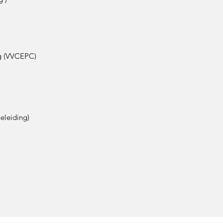
ng (VVCEPC)
eleiding)