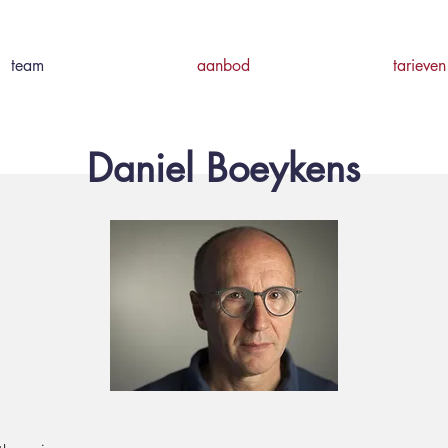
team
aanbod
tarieven
Daniel Boeykens